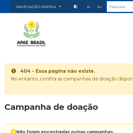
NAVEGAÇÃO RÁPIDA
A-
A+
404 - Essa página não existe.
No entanto, confira as campanhas de doação disponí
Campanha de doação
Não foram encontradas outras campanhas.